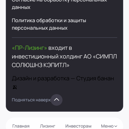
данных
Политика обработки и защиты
персональных данных
«ПР-Лизинг»
входит в
инвестиционный холдинг
АО «СИМПЛ
СОЛЮШНЗ КЭПИТЛ»
Дизайн и разработка —
Студия банан
🍌
Подняться наверх
Главная
Лизинг
Инвесторам
Меню