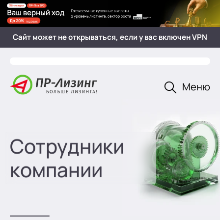
Главная
О компании
Сайт может не открываться, если у вас включен VPN
Открыть
Меню
Сотрудники
ПР-Лизинг
компании