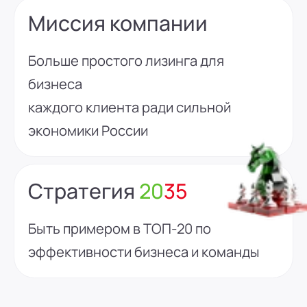
Миссия компании
Больше простого лизинга для
бизнеса
каждого клиента ради сильной
экономики России
Стратегия
20
35
Быть примером в ТОП-20 по
эффективности бизнеса и команды