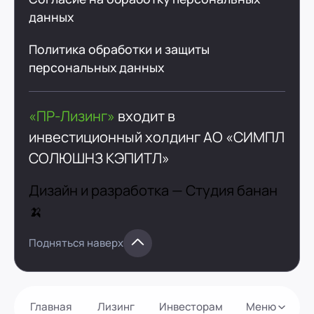
данных
Политика обработки и защиты
персональных данных
«ПР-Лизинг»
входит в
инвестиционный холдинг
АО «СИМПЛ
СОЛЮШНЗ КЭПИТЛ»
Дизайн и разработка —
Студия банан
🍌
Подняться наверх
Главная
Лизинг
Инвесторам
Меню