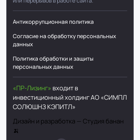
или перерывов в работе сайта.
Антикоррупционная политика
Согласие на обработку персональных
данных
Политика обработки и защиты
персональных данных
«ПР-Лизинг»
входит в
инвестиционный холдинг
АО «СИМПЛ
СОЛЮШНЗ КЭПИТЛ»
Дизайн и разработка —
Студия банан
🍌