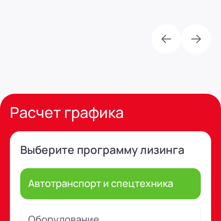
Предыдущ
Сле
Расчет графика
Выберите программу лизинга
Автотранспорт и спецтехника
Оборудование