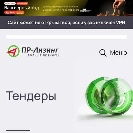
Главная
Сайт может не открываться, если у вас включен VPN
Открыть
Меню
Тендеры
— участие ПР-Лизинг