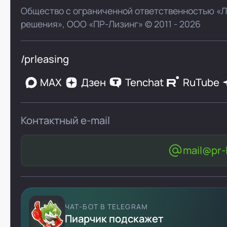
Общество с ограниченной ответственностью «
решения»,
ООО «ПР-Лизинг»
© 2011 - 2026
/prleasing
MAX
Дзен
Tenchat
RuTube
Контактный e-mail
mail@pr-l
ЧАТ-БОТ В TELEGRAM
Пиарчик подскажет