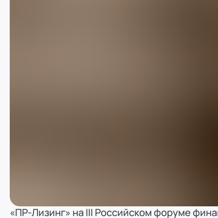
«ПР-Лизинг» на III Российском форуме фин