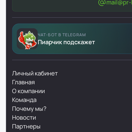
mail@pr-l
ЧАТ-БОТ В TELEGRAM
Пиарчик подскажет
Личный кабинет
Главная
О компании
Команда
Почему мы?
Новости
Партнеры