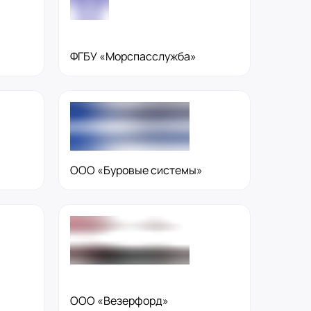
ФГБУ «Морспасслужба»
ООО «Буровые системы»
ООО «Везерфорд»