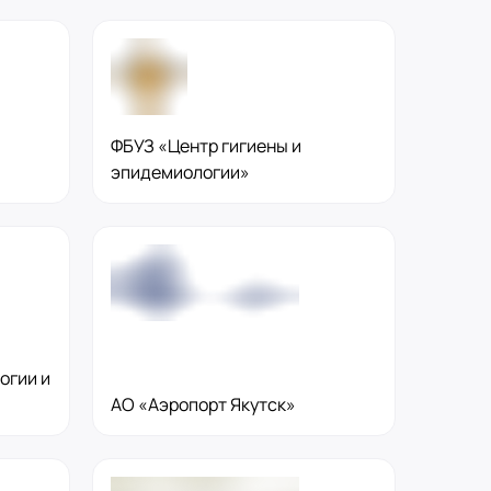
ФБУЗ «Центр гигиены и
эпидемиологии»
огии и
АО «Аэропорт Якутск»