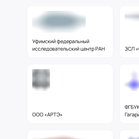
8 (800) 250-25-31 (вн. 153)
mail@pr-liz.ru
8 (800) 250-25-31 (
ООО "ПР-Лизинг"
Россия
Рязань
ул. Есенина, 1Б
8 (800) 250-25-31 (вн. 153)
mail@pr-liz.ru
8 (800) 250-25-31 (
ООО "ПР-Лизинг"
Россия
Пенза
Уфимский федеральный
8 (800) 250-25-31 (вн. 153)
mail@pr-liz.ru
8 (800) 250-25-31 (
исследовательский центр РАН
ЗСЛ 
ООО "ПР-Лизинг"
Россия
Омск
8 (800) 250-25-31 (вн. 153)
mail@pr-liz.ru
8 (800) 250-25-31 (
ООО "ПР-Лизинг"
Россия
Ростов-на-Дону
г. Ростов-на-Дону, ул. Красноармей
8 (800) 250-25-31 (вн. 153)
mail@pr-liz.ru
8 (800) 250-25-31 (
ФГБУК
ООО «АРТЭ»
Гагар