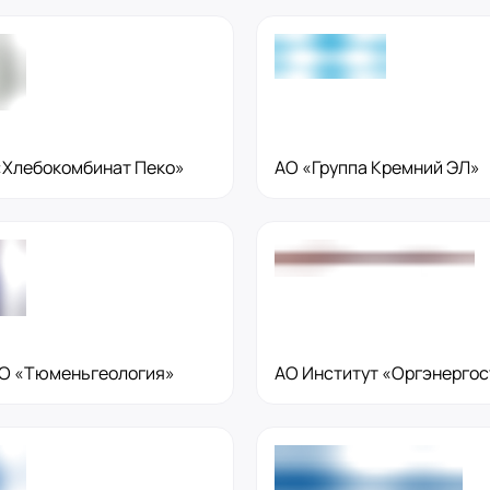
Хлебокомбинат Пеко»
АО «Группа Кремний ЭЛ»
О «Тюменьгеология»
АО Институт «Оргэнерго