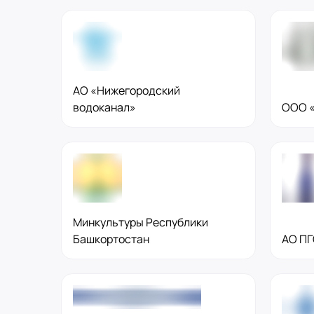
АО «Нижегородский
водоканал»
ООО «
Минкультуры Республики
Башкортостан
АО ПГ