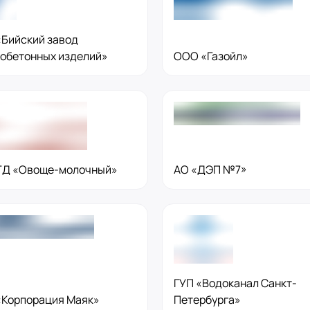
Бийский завод
обетонных изделий»
ООО «Газойл»
ТД «Овоще-молочный»
АО «ДЭП №7»
ГУП «Водоканал Санкт-
Корпорация Маяк»
Петербурга»