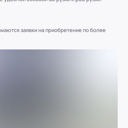
маются заявки на приобретение по более
ref