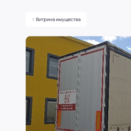
Россия
Воронеж
8 (800) 250-25-31 (вн. 129)
mail@pr-liz.ru
8 (800) 250-25-31 (
Витрина имущества
ООО "ПР-Лизинг"
Россия
Пермь
8 (800) 250-25-31 (вн. 153)
mail@pr-liz.ru
8 (800) 250-25-31 (
ref
ООО "ПР-Лизинг"
Россия
Челябинск
ул.Карла Маркса, 54, офис 216
8 (800) 250-25-31 (вн. 740)
mail@pr-liz.ru
8 (800) 250-25-31 (
ООО "ПР-Лизинг"
Россия
Оренбург
8 (800) 250-25-31 (вн. 153)
mail@pr-liz.ru
8 (800) 250-25-31 (
ООО "ПР-Лизинг"
Россия
Краснодар
ул. им. Тургенева, д. 107, офис 10
8 (800) 250-25-31 (вн. 230)
mail@pr-liz.ru
8 (800) 250-25-31 
ООО "ПР-Лизинг"
Россия
Новосибирск
ул. Челюскинцев 36/1, каб. 301
8 (800) 250-25-31 (вн. 540)
mail@pr-liz.ru
8 (800) 250-25-31 
ООО "ПР-Лизинг"