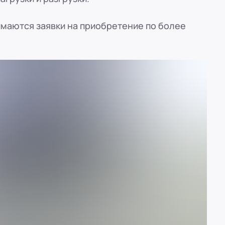
маются заявки на приобретение по более
ref