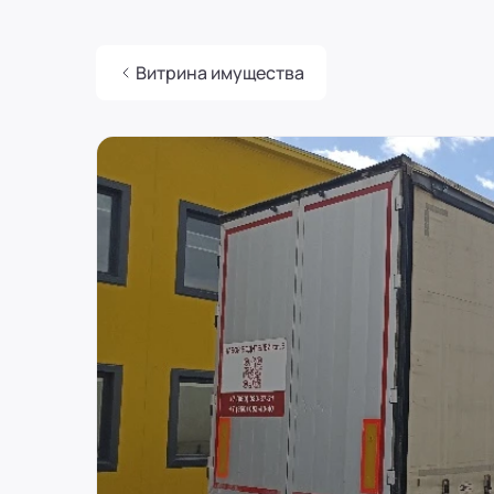
Россия
Воронеж
8 (800) 250-25-31 (вн. 129)
mail@pr-liz.ru
8 (800) 250-25-31 (
Витрина имущества
ООО "ПР-Лизинг"
Россия
Пермь
8 (800) 250-25-31 (вн. 153)
mail@pr-liz.ru
8 (800) 250-25-31 (
ref
ООО "ПР-Лизинг"
Россия
Челябинск
ул.Карла Маркса, 54, офис 216
8 (800) 250-25-31 (вн. 740)
mail@pr-liz.ru
8 (800) 250-25-31 (
ООО "ПР-Лизинг"
Россия
Оренбург
8 (800) 250-25-31 (вн. 153)
mail@pr-liz.ru
8 (800) 250-25-31 (
ООО "ПР-Лизинг"
Россия
Краснодар
ул. им. Тургенева, д. 107, офис 10
8 (800) 250-25-31 (вн. 230)
mail@pr-liz.ru
8 (800) 250-25-31 
ООО "ПР-Лизинг"
Россия
Новосибирск
ул. Челюскинцев 36/1, каб. 301
8 (800) 250-25-31 (вн. 540)
mail@pr-liz.ru
8 (800) 250-25-31 
ООО "ПР-Лизинг"