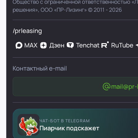
Общество с ограниченной ответственностью «
решения»,
ООО «ПР-Лизинг»
© 2011 - 2026
/prleasing
MAX
Дзен
Tenchat
RuTube
Контактный e-mail
mail@pr-l
ЧАТ-БОТ В TELEGRAM
Пиарчик подскажет