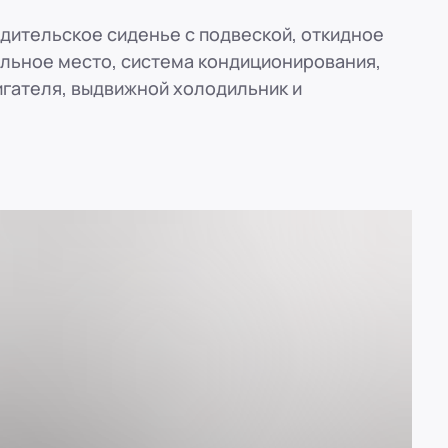
дительское сиденье с подвеской, откидное
альное место, система кондиционирования,
гателя, выдвижной холодильник и
ref