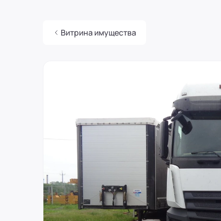
Россия
Воронеж
8 (800) 250-25-31 (вн. 129)
mail@pr-liz.ru
8 (800) 250-25-31 (
Витрина имущества
ООО "ПР-Лизинг"
Россия
Пермь
8 (800) 250-25-31 (вн. 153)
mail@pr-liz.ru
8 (800) 250-25-31 (
ref
ООО "ПР-Лизинг"
Россия
Челябинск
ул.Карла Маркса, 54, офис 216
8 (800) 250-25-31 (вн. 740)
mail@pr-liz.ru
8 (800) 250-25-31 (
ООО "ПР-Лизинг"
Россия
Оренбург
8 (800) 250-25-31 (вн. 153)
mail@pr-liz.ru
8 (800) 250-25-31 (
ООО "ПР-Лизинг"
Россия
Краснодар
ул. им. Тургенева, д. 107, офис 10
8 (800) 250-25-31 (вн. 230)
mail@pr-liz.ru
8 (800) 250-25-31 
ООО "ПР-Лизинг"
Россия
Новосибирск
ул. Челюскинцев 36/1, каб. 301
8 (800) 250-25-31 (вн. 540)
mail@pr-liz.ru
8 (800) 250-25-31 
ООО "ПР-Лизинг"