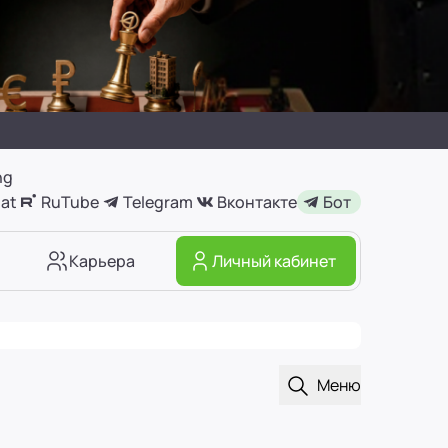
ng
at
RuTube
Telegram
Вконтакте
Бот
Карьера
Личный кабинет
Открыть поиск
Меню