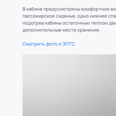
В кабине предусмотрены комфортное во
пассажирское сиденье, одно нижнее сп
подогрев кабины остаточным теплом дви
дополнительные места хранения.
Смотреть фото и ЭПТС