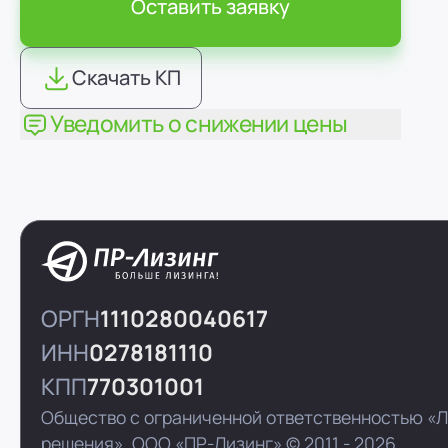
Оставить заявку
Скачать КП
Уведомить о снижении цены
ОРГН
1110280040617
ИНН
0278181110
КПП
770301001
Общество с ограниченной ответственностью «
решения»,
ООО «ПР-Лизинг»
© 2011 - 2026