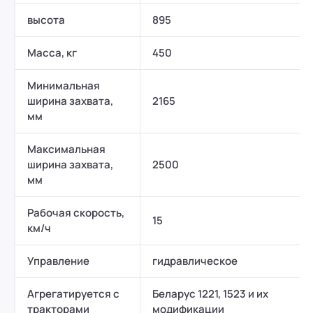
высота
895
Масса, кг
450
Минимальная
ширина захвата,
2165
мм
Максимальная
ширина захвата,
2500
мм
Рабочая скорость,
15
км/ч
Управление
гидравлическое
Агрегатируется с
Беларус 1221, 1523 и их
тракторами
модификации