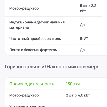
5 шт x 2,2
Мотор-редуктор
кВт
Индукционный датчик наличия
Да
материала
Частотный преобразователь
INVT
Лента с боковым фартуком
Да
Горизонтальный/
Наклонный
конвейер:
Производительность
130 т/ч
Мотор-редуктор
2 шт. х 4,0 кВт
Установка очистных