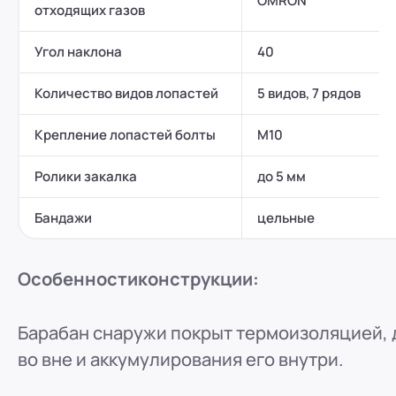
OMRON
отходящих газов
Угол наклона
40
Количество видов лопастей
5 видов, 7 рядов
Крепление лопастей болты
М10
Ролики закалка
до 5 мм
Бандажи
цельные
Особенности
конструкции:
Барабан снаружи покрыт термоизоляцией, 
во вне и аккумулирования его внутри.