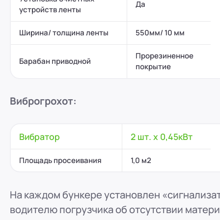
Да
устройств ленты
Ширина/ толщина ленты
550мм/ 10 мм
Прорезиненное
Барабан приводной
покрытие
Виброгрохот:
Вибратор
2 шт. x 0,45кВт
Площадь просеивания
1,0 м2
На каждом бункере установлен «сигнализа
водителю погрузчика об отсутствии матери