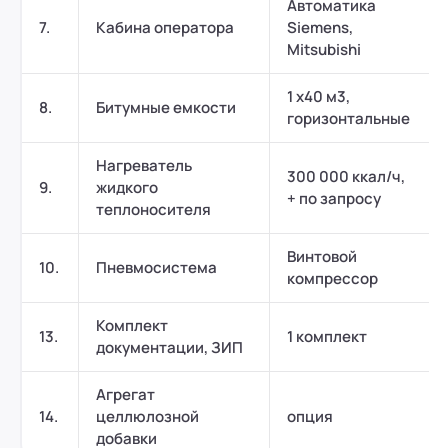
Автоматика
7.
Кабина оператора
Siemens,
Mitsubishi
1 x40 м3,
8.
Битумные емкости
горизонтальные
Нагреватель
300 000 ккал/ч,
9.
жидкого
+ по запросу
теплоносителя
Винтовой
10.
Пневмосистема
компрессор
Комплект
13.
1 комплект
документации, ЗИП
Агрегат
14.
целлюлозной
опция
добавки