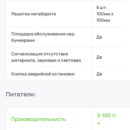
6 шт:
Решетка негабарита
100мм x
100мм
Площадка обслуживания над
Да
бункерами
Сигнализация отсутствия
Да
материала, звуковая и световая
Кнопка аварийной остановки
Да
Питатели:
5-100 т/
Производительность
ч