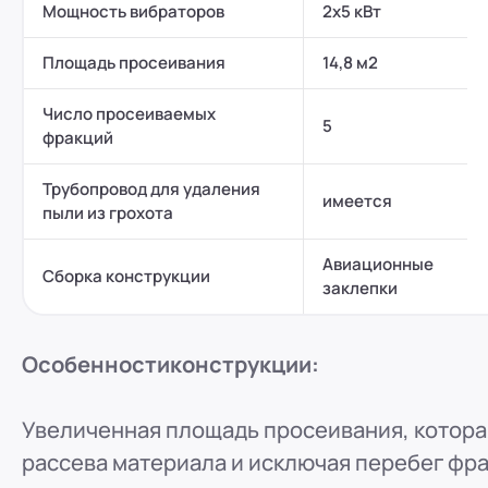
Мощность вибраторов
2х5 кВт
Площадь просеивания
14,8 м2
Число просеиваемых
5
фракций
Трубопровод для удаления
имеется
пыли из грохота
Авиационные
Сборка конструкции
заклепки
Особенности
конструкции:
Увеличенная площадь просеивания, котора
рассева материала и исключая перебег фра