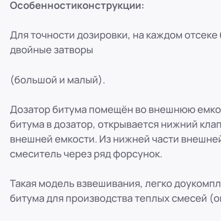
Особенности
конструкции:
Для точности дозировки, на каждом отсеке
двойные затворы
(большой и малый).
Дозатор битума помещён во внешнюю емко
битума в дозатор, открывается нижний клап
внешней емкости. Из нижней части внешней
смеситель через ряд форсунок.
Такая модель взвешивания, легко доукомп
битума для производства теплых смесей (о