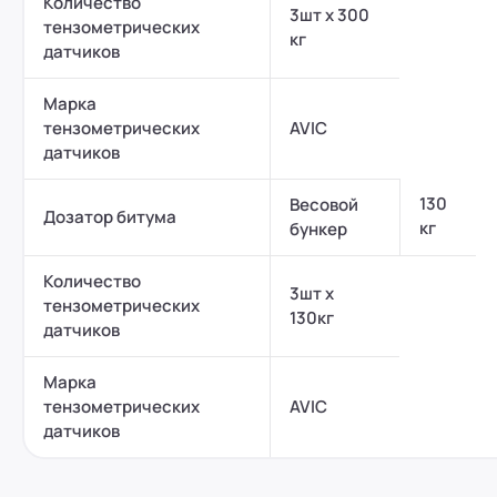
Количество
3шт х 300
тензометрических
кг
датчиков
Марка
тензометрических
AVIC
датчиков
130
Весовой
Дозатор битума
кг
бункер
Количество
3шт х
тензометрических
130кг
датчиков
Марка
тензометрических
AVIC
датчиков