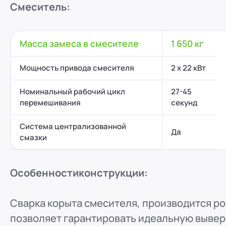
Смеситель:
Масса замеса в смесителе
1 650 кг
Мощность привода смесителя
2 x 22 кВт
Номинальный рабочий цикл
27-45
перемешивания
секунд
Система централизованной
Да
смазки
Особенности
конструкции:
Сварка корыта смесителя, производится ро
позволяет гарантировать идеальную выве