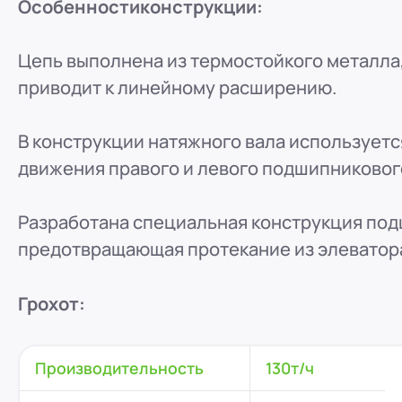
Особенности
конструкции:
Цепь выполнена из термостойкого металла,
приводит к линейному расширению.
В конструкции натяжного вала использует
движения правого и левого подшипникового
Разработана специальная конструкция под
предотвращающая протекание из элеватора
Грохот:
Производительность
130т/ч