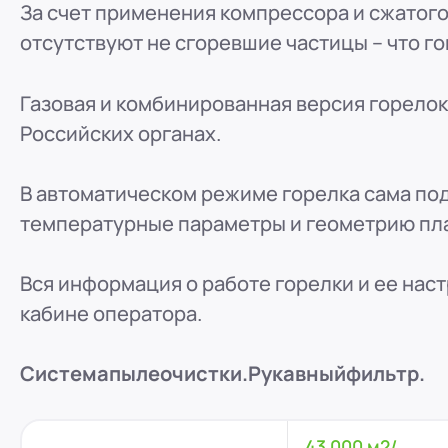
За счет применения компрессора и сжатого
отсутствуют не сгоревшие частицы – что г
Газовая и комбинированная версия горело
Российских органах.
В автоматическом режиме горелка сама п
температурные параметры и геометрию пл
Вся информация о работе горелки и ее нас
кабине оператора.
Система
пыле
очистки.
Рукавный
фильтр.
43 000 м2/