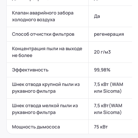
Клапан аварийного забора
Да
холодного воздуха
Способ отчистки фильтров
регенерация
Концентрация пыли на выходе
20 г/м3
не более
Эффективность
99,98%
Шнек отвода крупной пыли из
7,5 кВт (WAM
рукавного фильтра
или Sicoma)
Шнек отвода мелкой пыли из
7,5 кВт(WAM
рукавного фильтра
или Sicoma)
Мощность дымососа
75 кВт