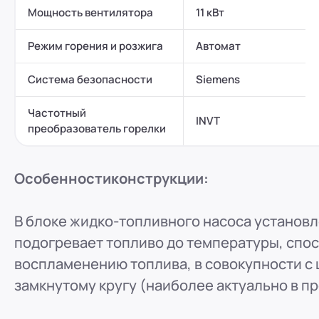
Мощность вентилятора
11 кВт
Режим горения и розжига
Автомат
Система безопасности
Siemens
Частотный
INVT
преобразователь горелки
Особенности
конструкции:
В блоке жидко-топливного насоса установ
подогревает топливо до температуры, сп
воспламенению топлива, в совокупности с
замкнутому кругу (наиболее актуально в п