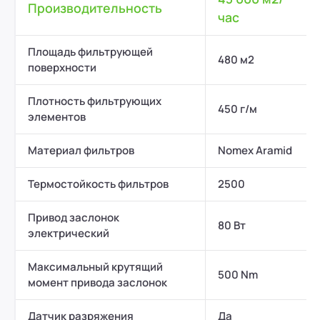
Производительность
час
Площадь фильтрующей
480 м2
поверхности
Плотность фильтрующих
450 г/м
элементов
Материал фильтров
Nomex Aramid
Термостойкость фильтров
2500
Привод заслонок
80 Вт
электрический
Максимальный крутящий
500 Nm
момент привода заслонок
Датчик разряжения
Да