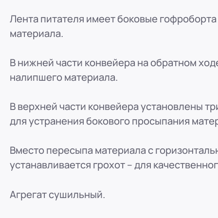
Лента питателя имеет боковые гофроборт
материала.
В нижней части конвейера на обратном ход
налипшего материала.
В верхней части конвейера установлены т
для устранения бокового просыпания мате
Вместо пересыпа материала с горизонталь
устанавливается грохот – для качественног
Агрегат сушильный.