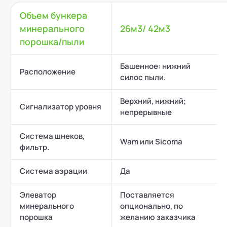
Объем бункера
минерального
26м3/ 42м3
порошка/пыли
Башенное: нижний
Расположение
силос пыли.
Верхний, нижний;
Сигнализатор уровня
непрерывные
Система шнеков,
Wam или Sicoma
фильтр.
Система аэрации
Да
Элеватор
Поставляется
минерального
опционально, по
порошка
желанию заказчика