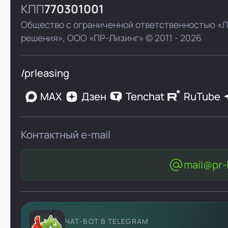
КПП
770301001
Общество с ограниченной ответственностью «
решения»,
ООО «ПР-Лизинг»
© 2011 - 2026
/prleasing
MAX
Дзен
Tenchat
RuTube
Контактный e-mail
mail@pr-l
ЧАТ-БОТ В TELEGRAM