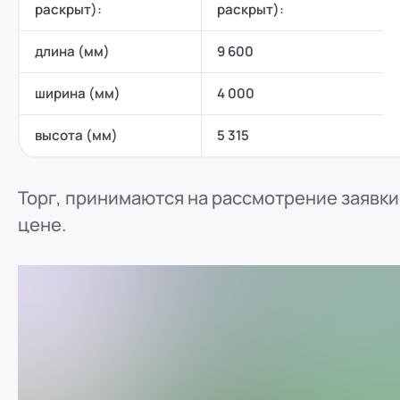
раскрыт):
раскрыт):
длина (мм)
9 600
ширина (мм)
4 000
высота (мм)
5 315
Торг, принимаются на рассмотрение заявки
цене.
ref