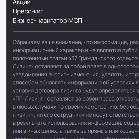
Акции
Пресс-кит
Бизнес-навигатор МСП
Обращаем ваше внимание, что информация, раз
информационный характер и не является публи
положениями статьи 437 Гражданского кодекса
Лизинг» оставляет за собой право в односторо
уведомления вносить изменения, удалять, испр
способом обновлять информацию об условиях л
условия договора лизинга будут определяться 
«ПР-Лизинг» оставляет за собой право отказат
в любых случаях по своему усмотрению, без об
Лизинг», ни его сотрудники не несут ответстве
в результате использования информации, соде
или в иных целях, а также за прямые или косве
неисправностей или перерывов в работе сайта.