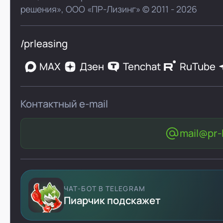
решения»,
ООО «ПР-Лизинг»
© 2011 - 2026
/prleasing
MAX
Дзен
Tenchat
RuTube
Контактный e-mail
mail@pr-l
ЧАТ-БОТ В TELEGRAM
Пиарчик подскажет