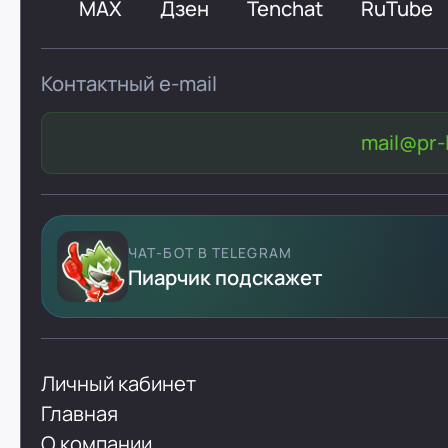
MAX
Дзен
Tenchat
RuTube
Контактный e-mail
mail@pr-l
ЧАТ-БОТ В TELEGRAM
Пиарчик подскажет
Личный кабинет
Главная
О компании