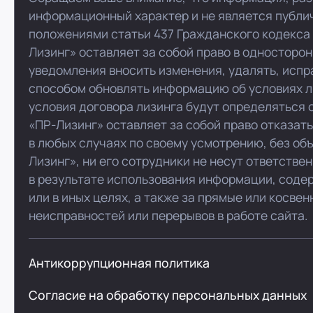
информационный характер и не является публи
положениями статьи 437 Гражданского кодекса
Лизинг» оставляет за собой право в односторо
уведомления вносить изменения, удалять, испр
способом обновлять информацию об условиях л
условия договора лизинга будут определяться 
«ПР-Лизинг» оставляет за собой право отказат
в любых случаях по своему усмотрению, без об
Лизинг», ни его сотрудники не несут ответстве
в результате использования информации, соде
или в иных целях, а также за прямые или косве
неисправностей или перерывов в работе сайта.
Антикоррупционная политика
Согласие на обработку персональных данных