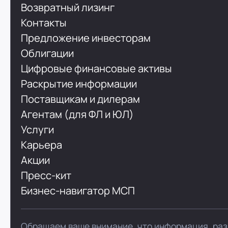
Возвратный лизинг
Контакты
Предложение инвесторам
Облигации
Цифровые финансовые активы
Раскрытие информации
Поставщикам и дилерам
Агентам (для ФЛ и ЮЛ)
Услуги
Карьера
Акции
Пресс-кит
Бизнес-навигатор МСП
Обращаем ваше внимание, что информация, раз