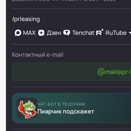
/prleasing
MAX
Дзен
Tenchat
RuTube
Контактный e-mail
mail@pr-l
ЧАТ-БОТ В TELEGRAM
Пиарчик подскажет