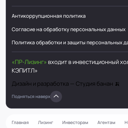
Антикоррупционная политика
Согласие на обработку персональных данных
Политика обработки и защиты персональных д
«ПР-Лизинг»
входит в инвестиционный х
КЭПИТЛ»
Дизайн и разработка —
Студия банан 🍌
Подняться наверх
Главная
Лизинг
Инвесторам
Агентам
Н