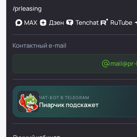
/prleasing
MAX
Дзен
Tenchat
RuTube
Контактный e-mail
mail@pr-l
ЧАТ-БОТ В TELEGRAM
Пиарчик подскажет