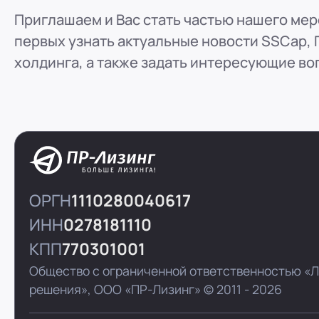
Приглашаем и Вас стать частью нашего мер
первых узнать актуальные новости SSCap, 
холдинга, а также задать интересующие во
ОРГН
1110280040617
ИНН
0278181110
КПП
770301001
Общество с ограниченной ответственностью «
решения»,
ООО «ПР-Лизинг»
© 2011 - 2026