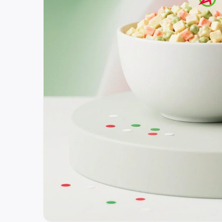
Россия
Нижний Новгород
ул. Костина, д. 3
8 (800) 250-25-31 (вн. 520)
mail@pr-liz.ru
8 (800) 250-25-31 
ООО "ПР-Лизинг"
Россия
Тюмень
8 (800) 250-25-31 (вн. 153)
mail@pr-liz.ru
8 (800) 250-25-31 (
ООО "ПР-Лизинг"
Россия
Брянск
ул. Дуки, д. 69 БЦ Бизнес Сити, офис 403
8 (800) 250-25-31 (вн. 320)
mail@pr-liz.ru
8 (800) 250-25-31 
ООО "ПР-Лизинг"
Россия
Барнаул
тракт Павловский, д. 295
8 (800) 250-25-31 (вн. 220)
mail@pr-liz.ru
8 (800) 250-25-31 
ООО "ПР-Лизинг"
Россия
Кемерово
8 (800) 250-25-31 (вн. 129)
mail@pr-liz.ru
8 (800) 250-25-31 (
ООО "ПР-Лизинг"
Россия
Красноярск
8 (800) 250-25-31 (вн. 240)
mail@pr-liz.ru
8 (800) 250-25-31 
ООО "ПР-Лизинг"
Россия
Иркутск