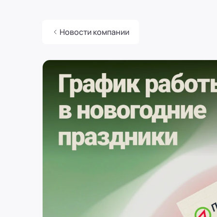
Россия
Воронеж
8 (800) 250-25-31 (вн. 129)
mail@pr-liz.ru
8 (800) 250-25-31 (
Главная
Новости компании
ООО "ПР-Лизинг"
Новости
Россия
Пермь
Новости компании
8 (800) 250-25-31 (вн. 153)
mail@pr-liz.ru
8 (800) 250-25-31 (
ref
ООО "ПР-Лизинг"
Россия
Челябинск
ул.Карла Маркса, 54, офис 216
8 (800) 250-25-31 (вн. 740)
mail@pr-liz.ru
8 (800) 250-25-31 (
ООО "ПР-Лизинг"
Россия
Оренбург
8 (800) 250-25-31 (вн. 153)
mail@pr-liz.ru
8 (800) 250-25-31 (
ООО "ПР-Лизинг"
Россия
Краснодар
ул. им. Тургенева, д. 107, офис 10
8 (800) 250-25-31 (вн. 230)
mail@pr-liz.ru
8 (800) 250-25-31 
ООО "ПР-Лизинг"
Россия
Новосибирск
ул. Челюскинцев 36/1, каб. 301
8 (800) 250-25-31 (вн. 540)
mail@pr-liz.ru
8 (800) 250-25-31 
ООО "ПР-Лизинг"