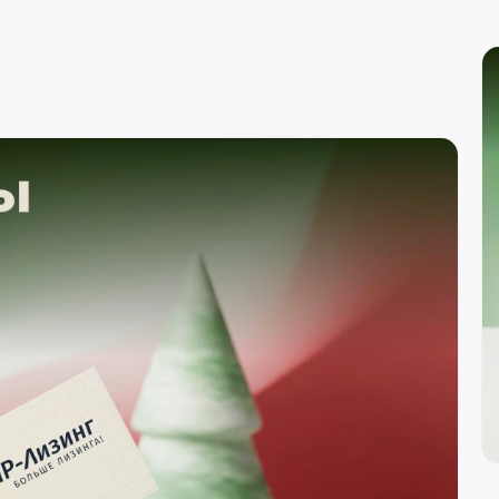
вн. 129)
re
вн. 153)
вн. 740)
вн. 153)
(вн. 230)
(вн. 540)