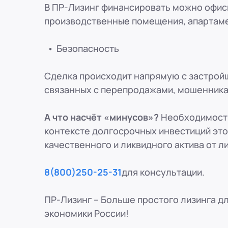
В ПР-Лизинг финансировать можно офис
производственные помещения, апартам
Безопасность
Сделка происходит напрямую с застрой
связанных с перепродажами, мошенника
А что насчёт «минусов»?
Необходимость
контексте долгосрочных инвестиций это 
качественного и ликвидного актива от л
8(800)250-25-31
для консультации.
ПР-Лизинг – Больше простого лизинга д
экономики России!