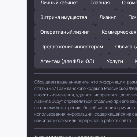
Личный кабинет
Главная
О ком
Витрина имущества
Лизинг
Поч
Оперативный лизинг
Коммерческая
Предложение инвесторам
Облигац
Агентам (для ФЛ и ЮЛ)
Услуги
Обращаем ваше внимание, что информация, разм
статьи 437 Гражданского кодекса Российской Фе
вносить изменения, удалять, исправлять, допол
лизинга будут определяться отдельно при его за
по своему усмотрению, без объяснения причин от
использования информации, содержащейся на сайт
неисправностей или перерывов в работе сайта.