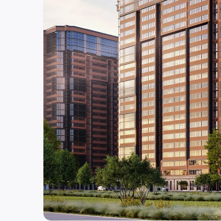
Россия
Нижний Новгород
ул. Костина, д. 3
8 (800) 250-25-31 (вн. 520)
mail@pr-liz.ru
8 (800) 250-25-31 
ООО "ПР-Лизинг"
Россия
Тюмень
8 (800) 250-25-31 (вн. 153)
mail@pr-liz.ru
8 (800) 250-25-31 (
ООО "ПР-Лизинг"
Россия
Брянск
ул. Дуки, д. 69 БЦ Бизнес Сити, офис 403
8 (800) 250-25-31 (вн. 320)
mail@pr-liz.ru
8 (800) 250-25-31 
ООО "ПР-Лизинг"
Россия
Барнаул
тракт Павловский, д. 295
8 (800) 250-25-31 (вн. 220)
mail@pr-liz.ru
8 (800) 250-25-31 
ООО "ПР-Лизинг"
Россия
Кемерово
8 (800) 250-25-31 (вн. 129)
mail@pr-liz.ru
8 (800) 250-25-31 (
ООО "ПР-Лизинг"
Россия
Красноярск
8 (800) 250-25-31 (вн. 240)
mail@pr-liz.ru
8 (800) 250-25-31 
ООО "ПР-Лизинг"
Россия
Иркутск