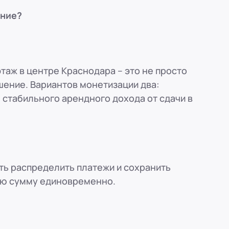
ение?
таж в центре Краснодара – это не просто
шение. Вариантов монетизации два:
 стабильного арендного дохода от сдачи в
сть распределить платежи и сохранить
ую сумму единовременно.