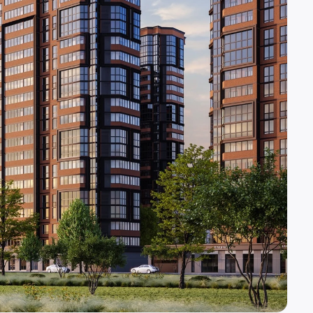
(вн. 520)
вн. 153)
(вн. 320)
(вн. 220)
вн. 129)
(вн. 240)