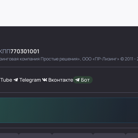
КПП
770301001
зинговая компания Простые решения»,
ООО «ПР-Лизинг»
© 2011 -
uTube
Telegram
Вконтакте
Бот