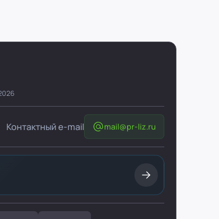
 2026
Контактный e-mail
mail@pr-liz.ru