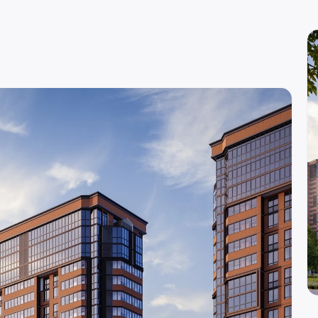
вн. 129)
re
вн. 153)
вн. 740)
вн. 153)
(вн. 230)
(вн. 540)