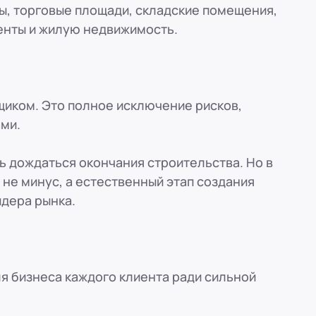
ы, торговые площади, складские помещения,
енты и жилую недвижимость.
щиком. Это полное исключение рисков,
ми.
 дождаться окончания строительства. Но в
не минус, а естественный этап создания
идера рынка.
ля бизнеса каждого клиента ради сильной