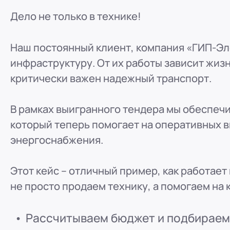
ООО "ПР-Лизинг"
Дело не только в технике!
Россия
Барнаул
тракт Павловский, д. 295
8 (800) 250-25-31 (вн. 220)
mail@pr-liz.ru
8 (800
Наш постоянный клиент, компания «ГИП-Эл
ООО "ПР-Лизинг"
инфраструктуру. От их работы зависит жиз
Россия
Кемерово
критически важен надежный транспорт.
8 (800) 250-25-31 (вн. 129)
mail@pr-liz.ru
8 (800)
ООО "ПР-Лизинг"
В рамках выигранного тендера мы обеспечи
Россия
Красноярск
который теперь помогает на оперативных 
8 (800) 250-25-31 (вн. 240)
mail@pr-liz.ru
8 (800
энергоснабжения.
ООО "ПР-Лизинг"
Россия
Иркутск
Этот кейс – отличный пример, как работае
8 (800) 250-25-31 (вн. 153)
mail@pr-liz.ru
8 (800)
не просто продаем технику, а помогаем на 
ООО "ПР-Лизинг"
Россия
Рязань
ул. Есенина, 1Б
Рассчитываем бюджет и подбираем 
8 (800) 250-25-31 (вн. 153)
mail@pr-liz.ru
8 (800)