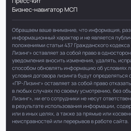
Пресс-кит
Бизнес-навигатор МСП
Обращаем ваше внимание, что информация, раз
информационный характер и не является публи
положениями статьи 437 Гражданского кодекса
Лизинг» оставляет за собой право в односторо
уведомления вносить изменения, удалять, испр
способом обновлять информацию об условиях л
условия договора лизинга будут определяться 
«ПР-Лизинг» оставляет за собой право отказат
в любых случаях по своему усмотрению, без об
Лизинг», ни его сотрудники не несут ответстве
в результате использования информации, соде
или в иных целях, а также за прямые или косве
неисправностей или перерывов в работе сайта.