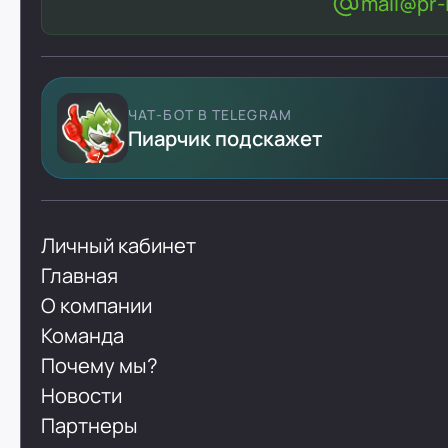
mail@pr-l
ЧАТ-БОТ В TELEGRAM
Пиарчик подскажет
Личный кабинет
Главная
О компании
Команда
Почему мы?
Новости
Партнеры