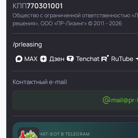
КПП
770301001
Общество с ограниченной ответственностью «
решения»,
ООО «ПР-Лизинг»
© 2011 - 2026
/prleasing
MAX
Дзен
Tenchat
RuTube
Контактный e-mail
mail@pr-l
ЧАТ-БОТ В TELEGRAM