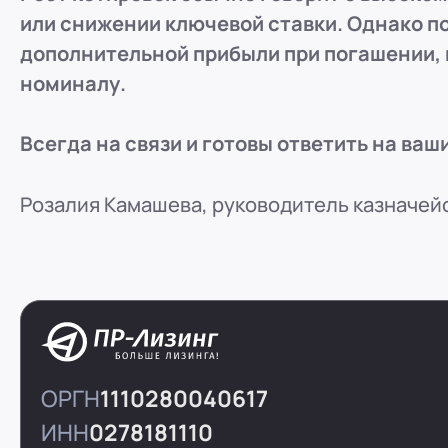
или снижении ключевой ставки. Однако по
дополнительной прибыли при погашении, 
номиналу.
Всегда на связи и готовы ответить на ваш
Розалия Камашева, руководитель казначей
ОРГН
1110280040617
ИНН
0278181110