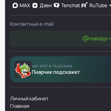
MAX
Дзен
Tenchat
RuTube
Контактный e-mail
mail@pr-l
ЧАТ-БОТ В TELEGRAM
Пиарчик подскажет
Личный кабинет
Главная