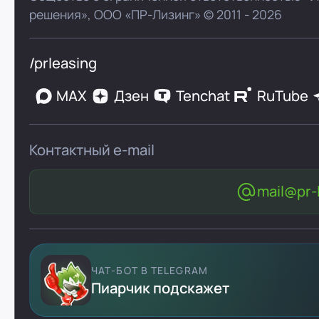
решения»,
ООО «ПР-Лизинг»
© 2011 - 2026
/prleasing
MAX
Дзен
Tenchat
RuTube
Контактный e-mail
mail@pr-l
ЧАТ-БОТ В TELEGRAM
Пиарчик подскажет