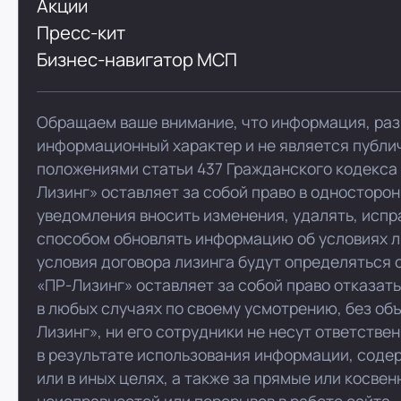
Акции
Пресс-кит
Бизнес-навигатор МСП
Обращаем ваше внимание, что информация, раз
информационный характер и не является публи
положениями статьи 437 Гражданского кодекса
Лизинг» оставляет за собой право в односторо
уведомления вносить изменения, удалять, испр
способом обновлять информацию об условиях л
условия договора лизинга будут определяться 
«ПР-Лизинг» оставляет за собой право отказат
в любых случаях по своему усмотрению, без об
Лизинг», ни его сотрудники не несут ответстве
в результате использования информации, соде
или в иных целях, а также за прямые или косве