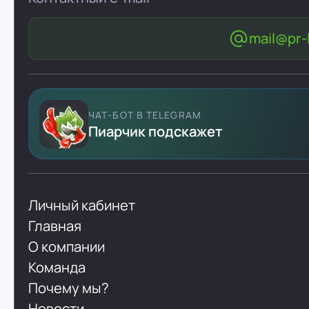
mail@pr-l
ЧАТ-БОТ В TELEGRAM
Пиарчик подскажет
Личный кабинет
Главная
О компании
Команда
Почему мы?
Новости