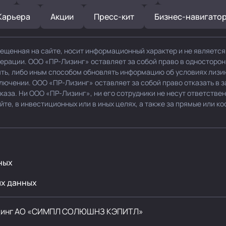
Карьера
Акции
Пресс-кит
Бизнес-навигато
ещенная на сайте, носит информационный характер и не являетс
дерации. ООО «ПР-Лизинг» оставляет за собой право в односторо
нять, либо иным способом обновлять информацию об условиях лизи
ключении. ООО «ПР-Лизинг» оставляет за собой право отказать в 
каза. Ни ООО «ПР-Лизинг», ни его сотрудники не несут ответствен
е, в инвестиционных или в иных целях, а также за прямые или ко
ных
ых данных
динг
АО «СИМПЛ СОЛЮШНЗ КЭПИТЛ»