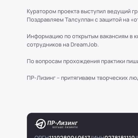
Куратором проекта выступил ведущий г
Поздравляем Талсулпан с защитой на «о
Информацию по открытым вакансиям в ко
сотрудников на DreamJob.
По вопросам прохождения практики пиш
ПР-Лизинг – притягиваем творческих лю
ОРГН
1110280040617
ИНН
0278181110