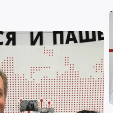
вн. 129)
re
вн. 153)
вн. 740)
вн. 153)
(вн. 230)
(вн. 540)