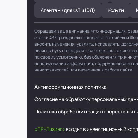
Агентам (для ФЛ и ЮЛ)
Услуги
Обращаем ваше внимание, что информация, разм
статьи 437 Гражданского кодекса Российской Фе
вносить изменения, удалять, исправлять, допол
лизинга будут определяться отдельно при его за
по своему усмотрению, без объяснения причин от
использования информации, содержащейся на сайт
неисправностей или перерывов в работе сайта.
Антикоррупционная политика
Согласие на обработку персональных дан
Политика обработки и защиты персональн
«ПР-Лизинг»
входит в инвестиционный хол