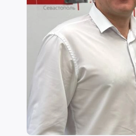
Россия
Нижний Новгород
ул. Костина, д. 3
8 (800) 250-25-31 (вн. 520)
mail@pr-liz.ru
8 (800) 250-25-31 
ООО "ПР-Лизинг"
Россия
Тюмень
8 (800) 250-25-31 (вн. 153)
mail@pr-liz.ru
8 (800) 250-25-31 (
ООО "ПР-Лизинг"
Россия
Брянск
ул. Дуки, д. 69 БЦ Бизнес Сити, офис 403
8 (800) 250-25-31 (вн. 320)
mail@pr-liz.ru
8 (800) 250-25-31 
ООО "ПР-Лизинг"
Россия
Барнаул
тракт Павловский, д. 295
8 (800) 250-25-31 (вн. 220)
mail@pr-liz.ru
8 (800) 250-25-31 
ООО "ПР-Лизинг"
Россия
Кемерово
8 (800) 250-25-31 (вн. 129)
mail@pr-liz.ru
8 (800) 250-25-31 (
ООО "ПР-Лизинг"
Россия
Красноярск
8 (800) 250-25-31 (вн. 240)
mail@pr-liz.ru
8 (800) 250-25-31 
ООО "ПР-Лизинг"
Россия
Иркутск