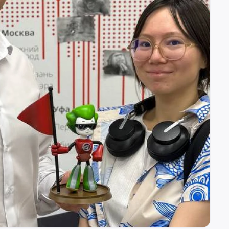
(вн. 520)
вн. 153)
(вн. 320)
(вн. 220)
вн. 129)
(вн. 240)