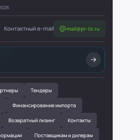
 2026
Контактный e-mail
mail@pr-liz.ru
ртнеры
Тендеры
Финансирование импорта
Возвратный лизинг
Контакты
формации
Поставщикам и дилерам