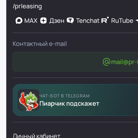
/prleasing
MAX
Дзен
Tenchat
RuTube
Контактный e-mail
mail@pr-l
ЧАТ-БОТ В TELEGRAM
Пиарчик подскажет
Личный кабинет