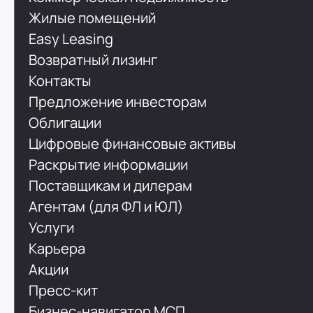
Жилые помещений
Easy Leasing
Возвратный лизинг
Контакты
Предложение инвесторам
Облигации
Цифровые финансовые активы
Раскрытие информации
Поставщикам и дилерам
Агентам (для ФЛ и ЮЛ)
Услуги
Карьера
Акции
Пресс-кит
Бизнес-навигатор МСП