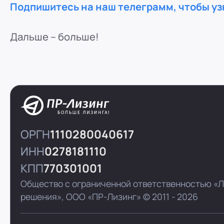
Подпишитесь на наш телеграмм, чтобы узн
Дальше – больше!
ОРГН
1110280040617
ИНН
0278181110
КПП
770301001
Общество с ограниченной ответственностью «
решения»,
ООО «ПР-Лизинг»
© 2011 - 2026