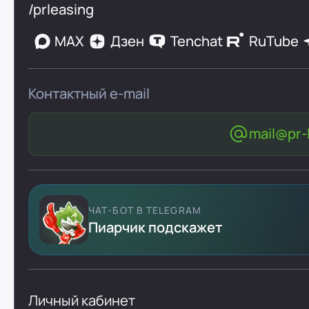
/prleasing
MAX
Дзен
Tenchat
RuTube
Контактный e-mail
mail@pr-l
ЧАТ-БОТ В TELEGRAM
Пиарчик подскажет
Личный кабинет