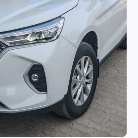
(вн. 520)
вн. 153)
(вн. 320)
(вн. 220)
вн. 129)
(вн. 240)