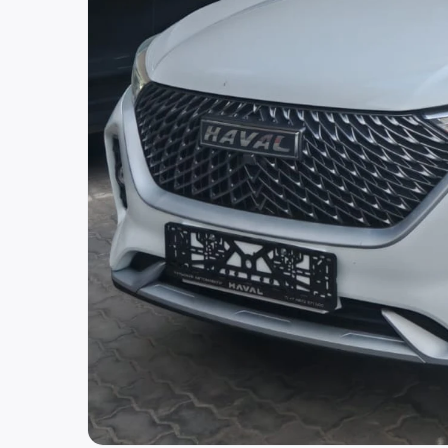
Россия
Нижний Новгород
ул. Костина, д. 3
8 (800) 250-25-31 (вн. 520)
mail@pr-liz.ru
8 (800) 250-25-31 
ООО "ПР-Лизинг"
Россия
Тюмень
8 (800) 250-25-31 (вн. 153)
mail@pr-liz.ru
8 (800) 250-25-31 (
ООО "ПР-Лизинг"
Россия
Брянск
ул. Дуки, д. 69 БЦ Бизнес Сити, офис 403
8 (800) 250-25-31 (вн. 320)
mail@pr-liz.ru
8 (800) 250-25-31 
ООО "ПР-Лизинг"
Россия
Барнаул
тракт Павловский, д. 295
8 (800) 250-25-31 (вн. 220)
mail@pr-liz.ru
8 (800) 250-25-31 
ООО "ПР-Лизинг"
Россия
Кемерово
8 (800) 250-25-31 (вн. 129)
mail@pr-liz.ru
8 (800) 250-25-31 (
ООО "ПР-Лизинг"
Россия
Красноярск
8 (800) 250-25-31 (вн. 240)
mail@pr-liz.ru
8 (800) 250-25-31 
ООО "ПР-Лизинг"
Россия
Иркутск