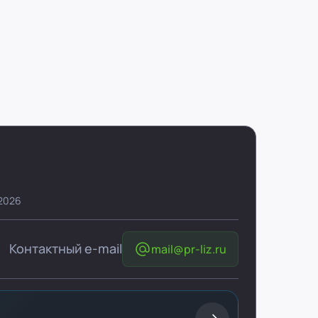
 2026
Контактный e-mail
mail@pr-liz.ru