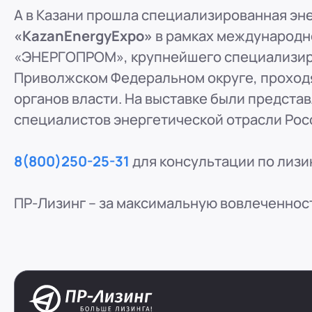
А в Казани прошла специализированная эн
«KazanEnergyExpo»
в рамках международн
«ЭНЕРГОПРОМ», крупнейшего специализиро
Приволжском Федеральном округе, проход
органов власти. На выставке были предст
специалистов энергетической отрасли Рос
8(800)250-25-31
для консультации по лизи
ПР-Лизинг – за максимальную вовлеченнос