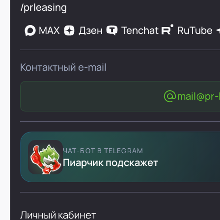
/prleasing
MAX
Дзен
Tenchat
RuTube
Контактный e-mail
mail@pr-l
ЧАТ-БОТ В TELEGRAM
Пиарчик подскажет
Личный кабинет