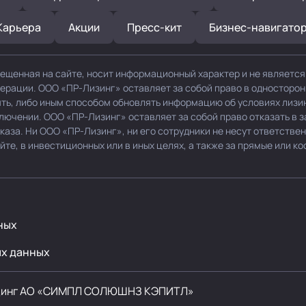
Карьера
Акции
Пресс-кит
Бизнес-навигато
ещенная на сайте, носит информационный характер и не являетс
дерации. ООО «ПР-Лизинг» оставляет за собой право в односторо
нять, либо иным способом обновлять информацию об условиях лизи
ключении. ООО «ПР-Лизинг» оставляет за собой право отказать в 
каза. Ни ООО «ПР-Лизинг», ни его сотрудники не несут ответствен
е, в инвестиционных или в иных целях, а также за прямые или ко
ных
ых данных
динг
АО «СИМПЛ СОЛЮШНЗ КЭПИТЛ»