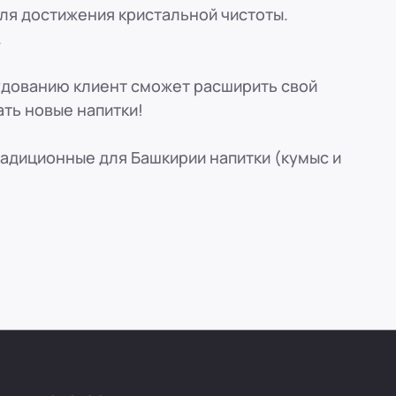
ля достижения кристальной чистоты.
.
удованию клиент сможет расширить свой
ать новые напитки!
радиционные для Башкирии напитки (кумыс и