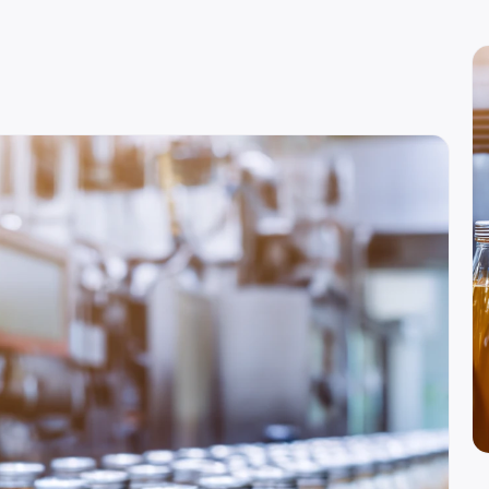
вн. 129)
re
вн. 153)
вн. 740)
вн. 153)
(вн. 230)
(вн. 540)