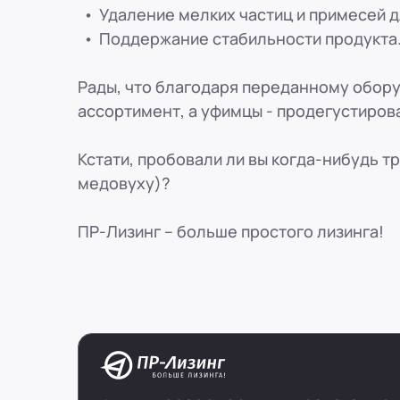
Удаление мелких частиц и примесей д
Поддержание стабильности продукта
Рады, что благодаря переданному обор
ассортимент, а уфимцы - продегустиров
Кстати, пробовали ли вы когда-нибудь т
медовуху)?
ПР-Лизинг – больше простого лизинга!