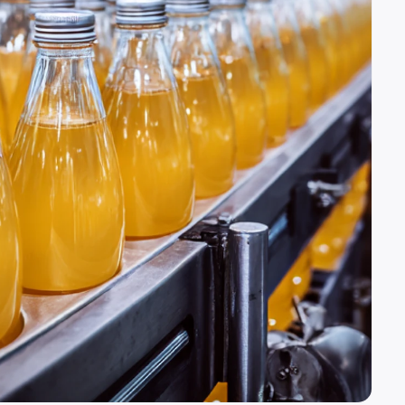
(вн. 520)
вн. 153)
(вн. 320)
(вн. 220)
вн. 129)
(вн. 240)