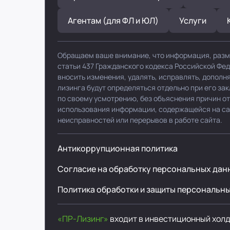
Агентам (для ФЛ и ЮЛ)
Услуги
Обращаем ваше внимание, что информация, разм
статьи 437 Гражданского кодекса Российской Фе
вносить изменения, удалять, исправлять, допол
лизинга будут определяться отдельно при его за
по своему усмотрению, без объяснения причин от
использования информации, содержащейся на сайт
неисправностей или перерывов в работе сайта.
Антикоррупционная политика
Согласие на обработку персональных дан
Политика обработки и защиты персональн
«ПР-Лизинг»
входит в инвестиционный хол