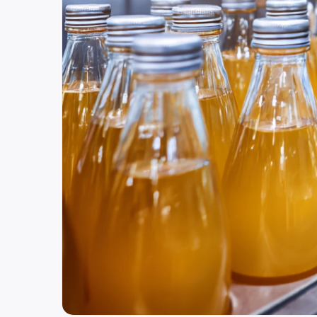
Россия
Нижний Новгород
ул. Костина, д. 3
8 (800) 250-25-31 (вн. 520)
mail@pr-liz.ru
8 (800) 250-25-31 
ООО "ПР-Лизинг"
Россия
Тюмень
8 (800) 250-25-31 (вн. 153)
mail@pr-liz.ru
8 (800) 250-25-31 (
ООО "ПР-Лизинг"
Россия
Брянск
ул. Дуки, д. 69 БЦ Бизнес Сити, офис 403
8 (800) 250-25-31 (вн. 320)
mail@pr-liz.ru
8 (800) 250-25-31 
ООО "ПР-Лизинг"
Россия
Барнаул
тракт Павловский, д. 295
8 (800) 250-25-31 (вн. 220)
mail@pr-liz.ru
8 (800) 250-25-31 
ООО "ПР-Лизинг"
Россия
Кемерово
8 (800) 250-25-31 (вн. 129)
mail@pr-liz.ru
8 (800) 250-25-31 (
ООО "ПР-Лизинг"
Россия
Красноярск
8 (800) 250-25-31 (вн. 240)
mail@pr-liz.ru
8 (800) 250-25-31 
ООО "ПР-Лизинг"
Россия
Иркутск