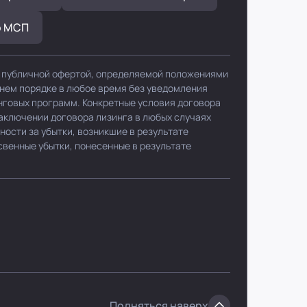
р МСП
я публичной офертой, определяемой положениями
ннем порядке в любое время без уведомления
нговых программ. Конкретные условия договора
заключении договора лизинга в любых случаях
ности за убытки, возникшие в результате
свенные убытки, понесенные в результате
Подняться наверх