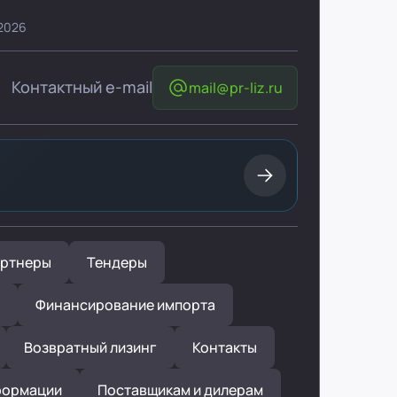
 2026
Контактный e-mail
mail@pr-liz.ru
ртнеры
Тендеры
Финансирование импорта
Возвратный лизинг
Контакты
формации
Поставщикам и дилерам