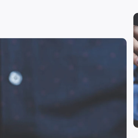
вн. 129)
re
вн. 153)
вн. 740)
вн. 153)
(вн. 230)
(вн. 540)