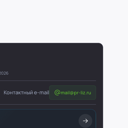
 2026
Контактный e-mail
mail@pr-liz.ru