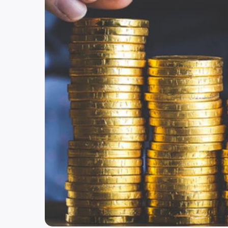
Россия
Нижний Новгород
ул. Костина, д. 3
8 (800) 250-25-31 (вн. 520)
mail@pr-liz.ru
8 (800) 250-25-31 
ООО "ПР-Лизинг"
Россия
Тюмень
8 (800) 250-25-31 (вн. 153)
mail@pr-liz.ru
8 (800) 250-25-31 (
ООО "ПР-Лизинг"
Россия
Брянск
ул. Дуки, д. 69 БЦ Бизнес Сити, офис 403
8 (800) 250-25-31 (вн. 320)
mail@pr-liz.ru
8 (800) 250-25-31 
ООО "ПР-Лизинг"
Россия
Барнаул
тракт Павловский, д. 295
8 (800) 250-25-31 (вн. 220)
mail@pr-liz.ru
8 (800) 250-25-31 
ООО "ПР-Лизинг"
Россия
Кемерово
8 (800) 250-25-31 (вн. 129)
mail@pr-liz.ru
8 (800) 250-25-31 (
ООО "ПР-Лизинг"
Россия
Красноярск
8 (800) 250-25-31 (вн. 240)
mail@pr-liz.ru
8 (800) 250-25-31 
ООО "ПР-Лизинг"
Россия
Иркутск