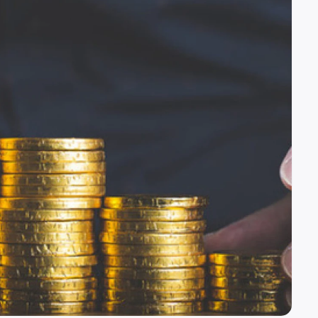
(вн. 520)
вн. 153)
(вн. 320)
(вн. 220)
вн. 129)
(вн. 240)