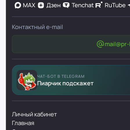
MAX
Дзен
Tenchat
RuTube
Контактный e-mail
mail@pr-l
ЧАТ-БОТ В TELEGRAM
Пиарчик подскажет
Личный кабинет
Главная