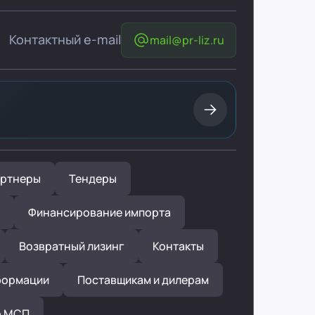
Контактный e-mail
mail@pr-liz.ru
ртнеры
Тендеры
Финансирование импорта
Возвратный лизинг
Контакты
формации
Поставщикам и дилерам
р МСП