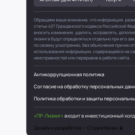
Обращаем ваше внимание, что информация, разм
статьи 437 Гражданского кодекса Российской Фе
вносить изменения, удалять, исправлять, допол
лизинга будут определяться отдельно при его за
по своему усмотрению, без объяснения причин от
использования информации, содержащейся на сайт
неисправностей или перерывов в работе сайта.
Антикоррупционная политика
Согласие на обработку персональных дан
Политика обработки и защиты персональн
«ПР-Лизинг»
входит в инвестиционный хол
Дизайн и разработка —
Студия банан 🍌