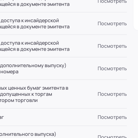
Посмотреть
вн. 153)
щейся в документе эмитента
 доступа к инсайдерской
Посмотреть
вн. 153)
щейся в документе эмитента
 доступа к инсайдерской
Посмотреть
вн. 153)
щейся в документе эмитента
(дополнительному выпуску)
Посмотреть
вн. 153)
 номера
ская, 33
ых ценных бумаг эмитента в
вн. 153)
 допущенных к торгам
Посмотреть
тором торговли
аг
Посмотреть
полнительного выпуска)
Посмотреть