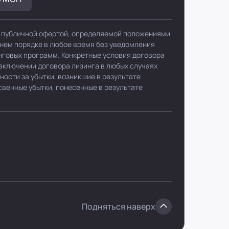
я публичной офертой, определяемой положениями
ннем порядке в любое время без уведомления
нговых программ. Конкретные условия договора
заключении договора лизинга в любых случаях
ности за убытки, возникшие в результате
свенные убытки, понесенные в результате
Подняться наверх