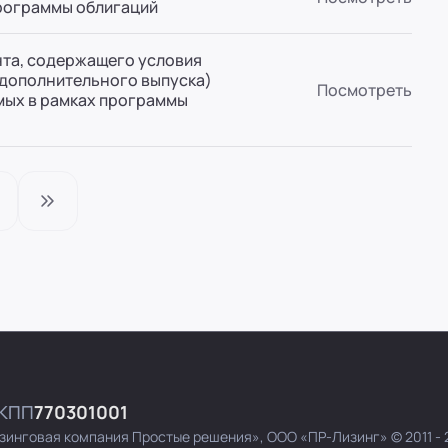
программы облигаций
та, содержащего условия
(дополнительного выпуска)
Посмотреть
мых в рамках программы
КПП
770301001
зинговая компания Простые решения»,
ООО «ПР-Лизинг»
© 2011 -