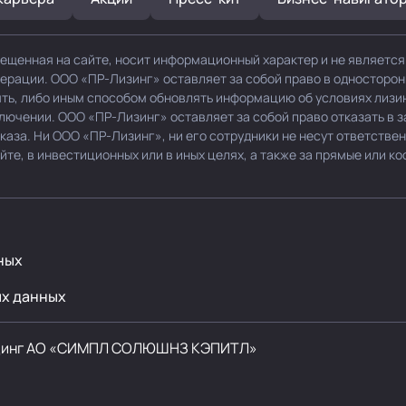
ещенная на сайте, носит информационный характер и не являетс
дерации. ООО «ПР-Лизинг» оставляет за собой право в односторо
нять, либо иным способом обновлять информацию об условиях лизи
ключении. ООО «ПР-Лизинг» оставляет за собой право отказать в 
каза. Ни ООО «ПР-Лизинг», ни его сотрудники не несут ответствен
е, в инвестиционных или в иных целях, а также за прямые или ко
ных
ых данных
динг
АО «СИМПЛ СОЛЮШНЗ КЭПИТЛ»