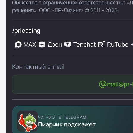
Общество с ограниченной ответственностью «
решения»,
ООО «ПР-Лизинг»
© 2011 - 2026
/prleasing
MAX
Дзен
Tenchat
RuTube
Контактный e-mail
mail@pr-l
ЧАТ-БОТ В TELEGRAM
Пиарчик подскажет